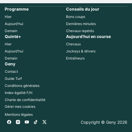
Programme
Conseils du jour
Hier
Bons coups
Aujourd'hui
Dernières minutes
Demain
Chevaux repérés
Quinté+
Aujourd'hui en course
Hier
Chevaux
Aujourd'hui
Jockeys & drivers
Demain
Entraîneurs
Geny
Contact
Guide Turf
Conditions générales
Index égalité F/H
Charte de confidentialité
Gérer mes cookies
Mentions légales
Copyright © Geny 
2026