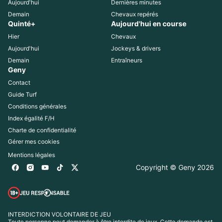
Aujourd'hui
Dernières minutes
Demain
Chevaux repérés
Quinté+
Aujourd'hui en course
Hier
Chevaux
Aujourd'hui
Jockeys & drivers
Demain
Entraîneurs
Geny
Contact
Guide Turf
Conditions générales
Index égalité F/H
Charte de confidentialité
Gérer mes cookies
Mentions légales
Copyright © Geny 
2026
INTERDICTION VOLONTAIRE DE JEU
Toute personne peut demander à être interdite de jeux. Cette demande est 