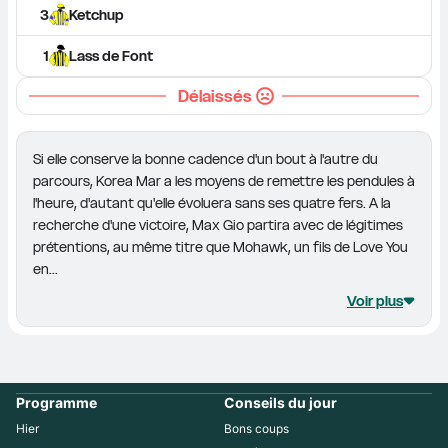
3
Ketchup
1
Lass de Font
Délaissés
Si elle conserve la bonne cadence d'un bout à l'autre du 
parcours, Korea Mar a les moyens de remettre les pendules à 
l'heure, d'autant qu'elle évoluera sans ses quatre fers. A la 
recherche d'une victoire, Max Gio partira avec de légitimes 
prétentions, au même titre que Mohawk, un fils de Love You 
en...
Voir plus
Programme
Conseils du jour
Hier
Bons coups