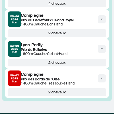
4
chevaux
Compiègne
25/04
2026
Prix du Carrefour du Rond Royal
Plat
1 400m
Gauche
Bon
Hand.
2
chevaux
Lyon-Parilly
13/04
2026
Prix de Bellerive
Plat
1 600m
Gauche
Collant
Hand.
2
chevaux
Compiègne
29/07
2025
Prix des Bords de l'Oise
Plat
1 400m
Gauche
Très souple
Hand.
2
chevaux