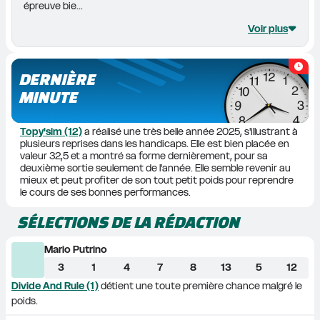
épreuve bie...
Voir plus
DERNIÈRE
MINUTE
Topy'sim (12)
 a réalisé une très belle année 2025, s'illustrant à 
plusieurs reprises dans les handicaps. Elle est bien placée en 
valeur 32,5 et a montré sa forme dernièrement, pour sa 
deuxième sortie seulement de l'année. Elle semble revenir au 
mieux et peut profiter de son tout petit poids pour reprendre 
le cours de ses bonnes performances.
SÉLECTIONS DE LA RÉDACTION
Mario Putrino
3
1
4
7
8
13
5
12
Divide And Rule (1)
 détient une toute première chance malgré le 
poids.