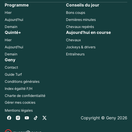
Programme
Conseils du jour
Hier
Bons coups
Aujourd'hui
Dernières minutes
Demain
Chevaux repérés
Quinté+
Aujourd'hui en course
Hier
Chevaux
Aujourd'hui
Jockeys & drivers
Demain
Entraîneurs
Geny
Contact
Guide Turf
Conditions générales
Index égalité F/H
Charte de confidentialité
Gérer mes cookies
Mentions légales
Copyright © Geny 
2026