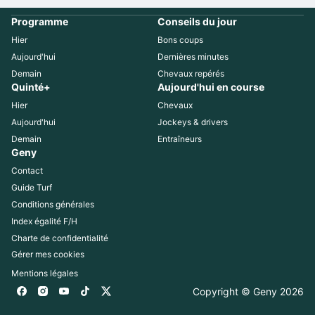
Programme
Conseils du jour
Hier
Bons coups
Aujourd'hui
Dernières minutes
Demain
Chevaux repérés
Quinté+
Aujourd'hui en course
Hier
Chevaux
Aujourd'hui
Jockeys & drivers
Demain
Entraîneurs
Geny
Contact
Guide Turf
Conditions générales
Index égalité F/H
Charte de confidentialité
Gérer mes cookies
Mentions légales
Copyright © Geny 
2026