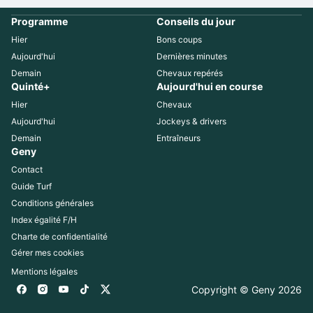
Programme
Conseils du jour
Hier
Bons coups
Aujourd'hui
Dernières minutes
Demain
Chevaux repérés
Quinté+
Aujourd'hui en course
Hier
Chevaux
Aujourd'hui
Jockeys & drivers
Demain
Entraîneurs
Geny
Contact
Guide Turf
Conditions générales
Index égalité F/H
Charte de confidentialité
Gérer mes cookies
Mentions légales
Copyright © Geny 
2026