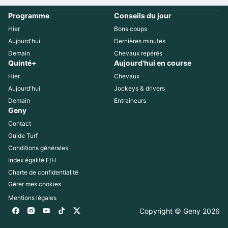
Programme
Conseils du jour
Hier
Bons coups
Aujourd'hui
Dernières minutes
Demain
Chevaux repérés
Quinté+
Aujourd'hui en course
Hier
Chevaux
Aujourd'hui
Jockeys & drivers
Demain
Entraîneurs
Geny
Contact
Guide Turf
Conditions générales
Index égalité F/H
Charte de confidentialité
Gérer mes cookies
Mentions légales
Copyright © Geny 
2026